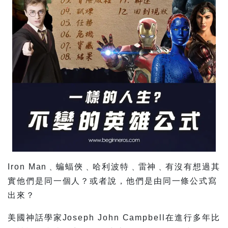
Iron Man﹑蝙蝠俠﹑哈利波特﹑雷神﹑有沒有想過其
實他們是同一個人？或者說，他們是由同一條公式寫
出來？
美國神話學家Joseph John Campbell在進行多年比