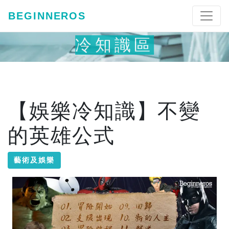
BEGINNEROS
冷知識區
【娛樂冷知識】不變
的英雄公式
藝術及娛樂