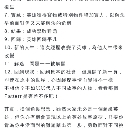
復生
7. 寶藏：英雄獲得寶物或特別物件增加實力，以解決
早前面對但又未能解決的危機
8. 結果：成功擊敗難題
9. 回歸：英雄回歸平凡
10. 新的人生：這次經歷改變了英雄，為他人生帶來
改變
11. 解迷：問題一一被解開
12. 回到現狀：回到原本的社會，但展開了新一頁，
即使在原本的世界，亦因經歷事情而變得不一樣
不相信？不如試試代入不同故事的人物，看看那個
Pattern是否差不多吧！
其實，換個角度想想，雖然大家未必是一個超級英
雄，但你亦有機會實現以上的英雄故事原型，只要你
肯為你生活面對的難題踏出第一步，勇敢面對不同挑