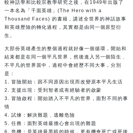
較神話學和比較宗教學研究之後，在1949年出版了
一本名為「千面英雄」(The Hero with a
Thousand Faces) 的書籍，講述全世界的神話故事
和英雄歷險的轉化過程，其實都是由同一個原型衍
生。
大部份英雄產生的整個過程就好像一個循環，開始和
結束都是在同一個平凡世界，然後進入另一個陌生﹑
不平凡的世界當中，過程中會經歷不同大事，分別
是：
1. 冒險開始：因不同原因出現而改變原本平凡生活
2. 支援出現：受到智者或有經驗者的啟蒙
3. 冒險啟程：開始踏入不平凡的世界，面對不同的事
情
4. 試煉：解決難題﹑逃離危險
5. 任務：面對英雄最擔心會出現的難題
6. 危機：是英雄最黑暗的時候，更有機會死亡或死後