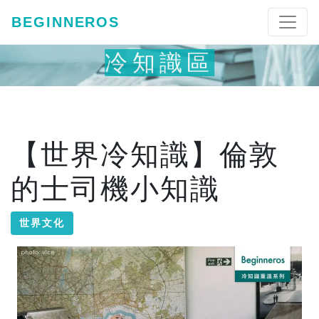
BEGINNEROS
冷知識區
【世界冷知識】倫敦
的士司機小知識
世界文化