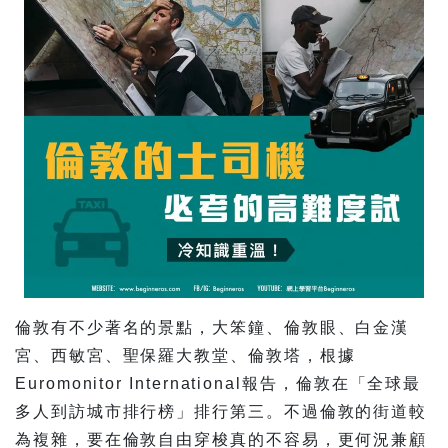
倫敦有不少著名的景點，大笨鐘、倫敦眼、白金漢
宮、西敏宮、聖保羅大教堂、倫敦塔，根據
Euromonitor International報告，倫敦在「全球最
多人到訪城市排行榜」排行第三。不過倫敦的街道較
為複雜，要在倫敦自由穿梭真的不容易，更何況兼顧