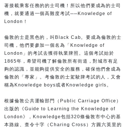
著接載乘客任務的的士司機！所以他們要成為的士司
機，就要通過一個高難度考試──Knowledge of
London！
倫敦的士是黑色的，叫Black Cab。要成為倫敦的士
司機，他們要參加一個名為「Knowledge of
London」的考試去獲得執業牌照。這個考試始於
1865年，希望司機了解倫敦所有街道，對城市有足
夠的認識，並能夠提供安全的服務，確保他們會成為
倫敦的「專家」。考倫敦的士駕駛牌考試的人，又會
稱為Knowledge boys或者Knowledge girls。
根據倫敦公共運輸部門（Public Carriage Office）
出版的《Guide to Learning the Knowledge of
London》，Knowledge包括320條倫敦市中心的基
本路線、查令十字（Charing Cross）方圓六英里的