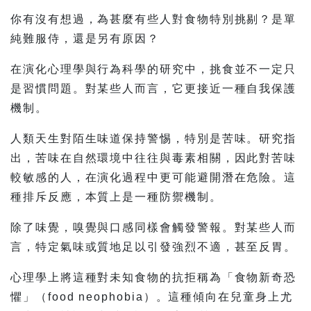
你有沒有想過，為甚麼有些人對食物特別挑剔？是單
純難服侍，還是另有原因？
在演化心理學與行為科學的研究中，挑食並不一定只
是習慣問題。對某些人而言，它更接近一種自我保護
機制。
人類天生對陌生味道保持警惕，特別是苦味。研究指
出，苦味在自然環境中往往與毒素相關，因此對苦味
較敏感的人，在演化過程中更可能避開潛在危險。這
種排斥反應，本質上是一種防禦機制。
除了味覺，嗅覺與口感同樣會觸發警報。對某些人而
言，特定氣味或質地足以引發強烈不適，甚至反胃。
心理學上將這種對未知食物的抗拒稱為「食物新奇恐
懼」（food neophobia）。這種傾向在兒童身上尤