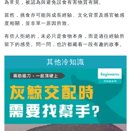
為常見，被認為與避免誤食有害物質有關。
當然，挑食亦可能與成長經驗、文化背景及感官敏感
度相關，並非單一原因所致。
有些人拒絕的，未必只是食物本身，而是過往經驗所
留下的感受。問一問，也許都藏着一段有趣的故事。
其他冷知識