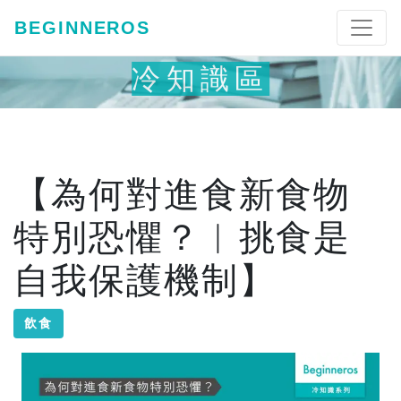
BEGINNEROS
冷知識區
【為何對進食新食物
特別恐懼？︱挑食是
自我保護機制】
飲食