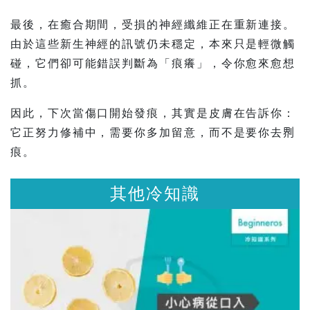
最後，在癒合期間，受損的神經纖維正在重新連接。
由於這些新生神經的訊號仍未穩定，本來只是輕微觸
碰，它們卻可能錯誤判斷為「痕癢」，令你愈來愈想
抓。
因此，下次當傷口開始發痕，其實是皮膚在告訴你：
它正努力修補中，需要你多加留意，而不是要你去𠝹
痕。
其他冷知識