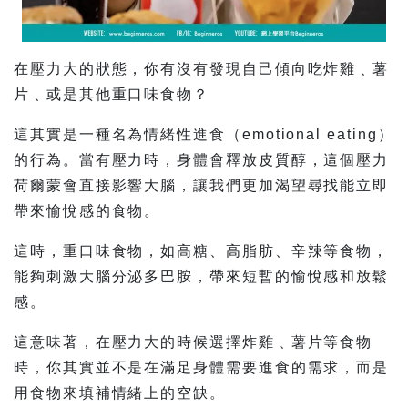
在壓力大的狀態，你有沒有發現自己傾向吃炸雞﹑薯
片﹑或是其他重口味食物？
這其實是一種名為情緒性進食（emotional eating）
的行為。當有壓力時，身體會釋放皮質醇，這個壓力
荷爾蒙會直接影響大腦，讓我們更加渴望尋找能立即
帶來愉悅感的食物。
這時，重口味食物，如高糖、高脂肪、辛辣等食物，
能夠刺激大腦分泌多巴胺，帶來短暫的愉悅感和放鬆
感。
這意味著，在壓力大的時候選擇炸雞﹑薯片等食物
時，你其實並不是在滿足身體需要進食的需求，而是
用食物來填補情緒上的空缺。