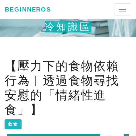
BEGINNEROS
冷知識區
【壓力下的食物依賴
行為︱透過食物尋找
安慰的「情緒性進
食」】
飲食