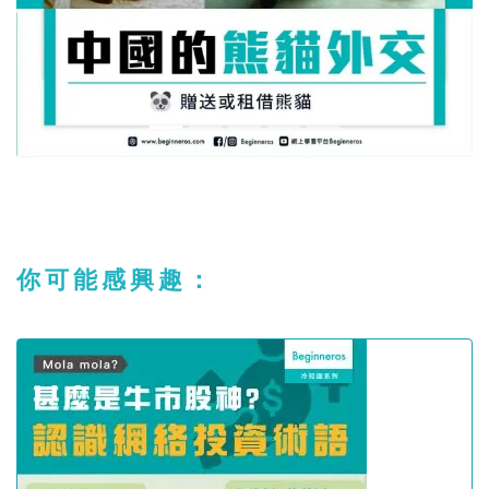
你可能感興趣：