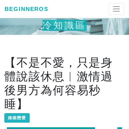
BEGINNEROS
冷知識區
【不是不愛，只是身
體說該休息︱激情過
後男方為何容易秒
睡】
婚姻戀愛