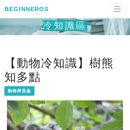
BEGINNEROS
冷知識區
【動物冷知識】樹熊
知多點
動物與昆蟲