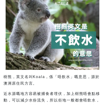
樹熊，英文名叫Koala，係「唔飲水」嘅意思，源於
澳洲原住民方言。
近水源嘅地方容易被捕食者埋伏，加上樹熊唔會點移
動，可以減少水份流失，所以佢地一般都會唔飲水，