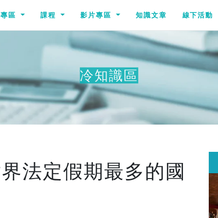
識專區
課程
影片專區
知識文章
線下活動
冷知識區
世界法定假期最多的國