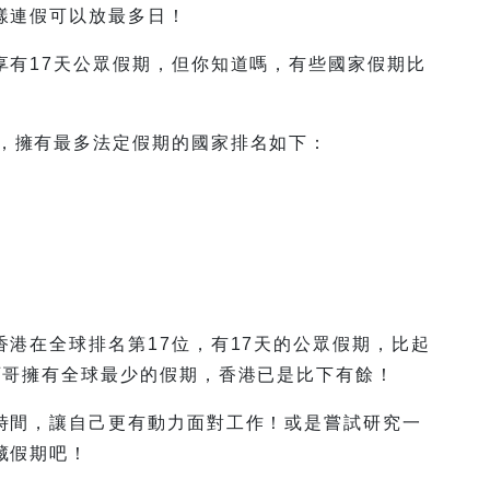
樣連假可以放最多日！
享有17天公眾假期，但你知道嗎，有些國家假期比
ew 的數據，擁有最多法定假期的國家排名如下：
港在全球排名第17位，有17天的公眾假期，比起
西哥擁有全球最少的假期，香港已是比下有餘！
時間，讓自己更有動力面對工作！或是嘗試研究一
藏假期吧！