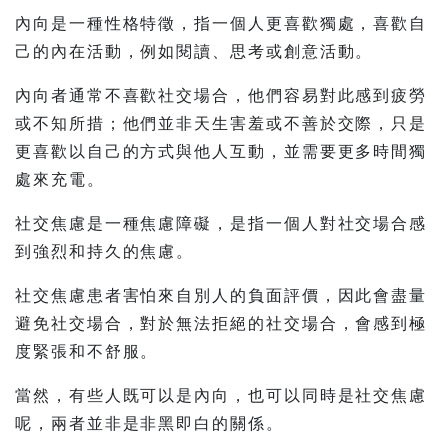
內向是一種性格特徵，指一個人更喜歡獨處，喜歡自
己的內在活動，例如閱讀、思考或創意活動。
內向者通常不喜歡社交場合，他們容易對此感到疲勞
或不知所措；他們並非天生害羞或不善於交際，只是
更喜歡以自己的方式與他人互動，並需要更多時間獨
處來充電。
社交焦慮是一種焦慮障礙，是指一個人對社交場合感
到強烈和持久的焦慮。
社交焦慮患者害怕來自別人的負面評價，因此會盡量
避免社交場合，對於無法拒絕的社交場合，會感到極
度緊張和不舒服。
當然，有些人既可以是內向，也可以同時是社交焦慮
呢，兩者並非是非黑即白的關係。