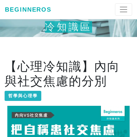
BEGINNEROS
冷知識區
【心理冷知識】內向
與社交焦慮的分別
哲學與心理學