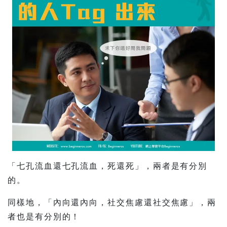
「七孔流血還七孔流血，死還死」，兩者是有分別
的。
同樣地，「內向還內向，社交焦慮還社交焦慮」，兩
者也是有分別的！