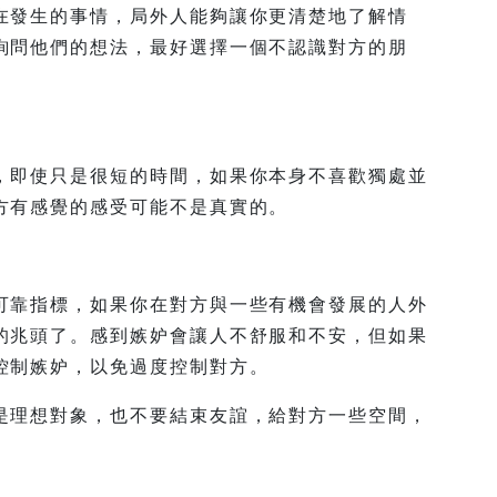
在發生的事情，局外人能夠讓你更清楚地了解情
詢問他們的想法，最好選擇一個不認識對方的朋
，即使只是很短的時間，如果你本身不喜歡獨處並
方有感覺的感受可能不是真實的。
可靠指標，如果你在對方與一些有機會發展的人外
的兆頭了。感到嫉妒會讓人不舒服和不安，但如果
控制嫉妒，以免過度控制對方。
是理想對象，也不要結束友誼，給對方一些空間，