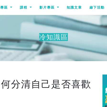
識專區
課程
影片專區
知識文章
線下活動
冷知識區
其他冷知
如何分清自己是否喜歡