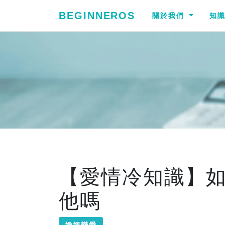
BEGINNEROS
關於我們
知
【愛情冷知識】
他嗎