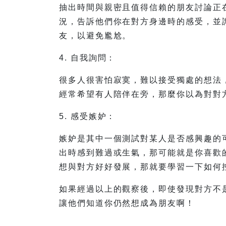
抽出時間與親密且值得信賴的朋友討論正
況，告訴他們你在對方身邊時的感受，並
友，以避免尷尬。
4. 自我詢問：
很多人很害怕寂寞，難以接受獨處的想法
經常希望有人陪伴在旁，那麼你以為對對
5. 感受嫉妒：
嫉妒是其中一個測試對某人是否感興趣的
出時感到難過或生氣，那可能就是你喜歡
想與對方好好發展，那就要學習一下如何
如果經過以上的觀察後，即使發現對方不
讓他們知道你仍然想成為朋友啊！