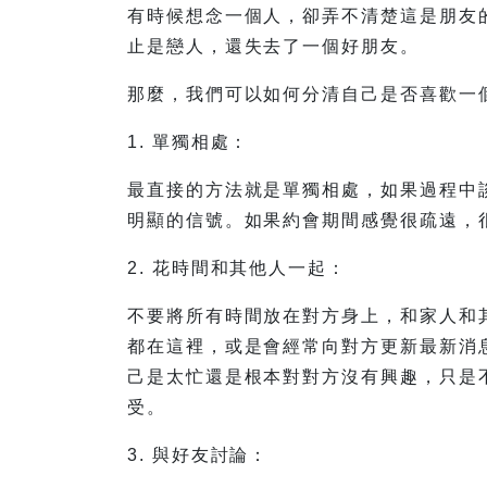
有時候想念一個人，卻弄不清楚這是朋友
止是戀人，還失去了一個好朋友。
那麼，我們可以如何分清自己是否喜歡一
1. 單獨相處：
最直接的方法就是單獨相處，如果過程中
明顯的信號。如果約會期間感覺很疏遠，
2. 花時間和其他人一起：
不要將所有時間放在對方身上，和家人和
都在這裡，或是會經常向對方更新最新消
己是太忙還是根本對對方沒有興趣，只是
受。
3. 與好友討論：