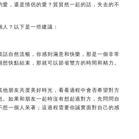
的愛，還是情侶的愛？貿貿然一起的話，失去的不
個人？以下是一些建議：
談話自然流暢，你感到滿意和快樂，那是一個非常
很想快點結束，那就可以節省雙方的時間和精力。
其他朋友共度美好時光，看看過程中會否希望對方
息。如果和朋友一起時沒有想起過對方，先問問自
不想一個人呆著；這過程需要你誠實面對自己的感