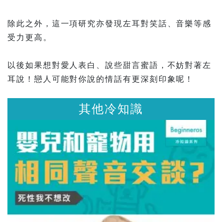
除此之外，這一項研究亦發現左耳對笑話、音樂等感
受力更高。
以後如果想對愛人表白、說些甜言蜜語，不妨對著左
耳說！戀人可能對你說的情話有更深刻印象呢！
其他冷知識