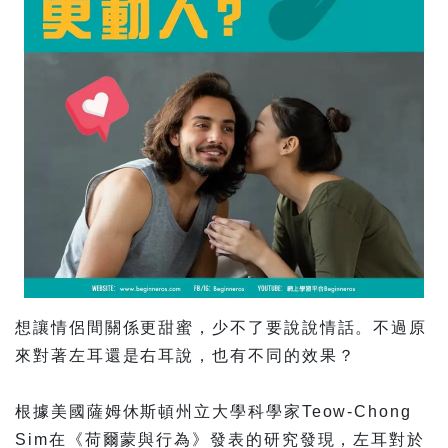
想讓情侶間關係更甜蜜，少不了要說說情話。不過原
來對著左耳還是右耳說，也有不同的效果？
根據美國薩姆休斯頓州立大學科學家Teow-Chong
Sim在《荷爾蒙與行為》發表的研究發現，左耳對於