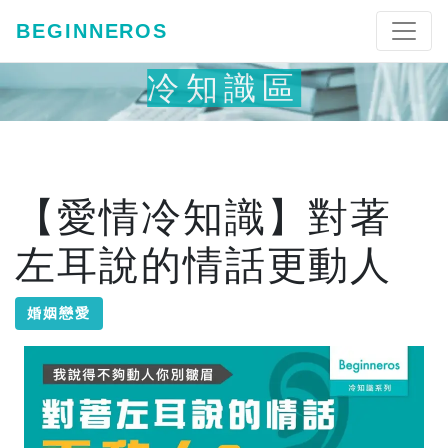
BEGINNEROS
冷知識區
【愛情冷知識】對著
左耳說的情話更動人
婚姻戀愛