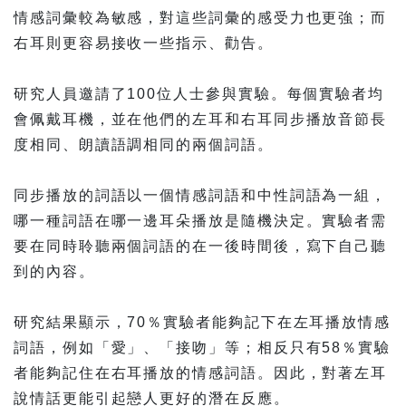
情感詞彙較為敏感，對這些詞彙的感受力也更強；而
右耳則更容易接收一些指示、勸告。
研究人員邀請了100位人士參與實驗。每個實驗者均
會佩戴耳機，並在他們的左耳和右耳同步播放音節長
度相同、朗讀語調相同的兩個詞語。
同步播放的詞語以一個情感詞語和中性詞語為一組，
哪一種詞語在哪一邊耳朵播放是隨機決定。實驗者需
要在同時聆聽兩個詞語的在一後時間後，寫下自己聽
到的內容。
研究結果顯示，70％實驗者能夠記下在左耳播放情感
詞語，例如「愛」、「接吻」等；相反只有58％實驗
者能夠記住在右耳播放的情感詞語。因此，對著左耳
說情話更能引起戀人更好的潛在反應。