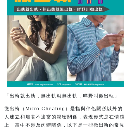
「出軌就出軌，無出軌就無出軌，咩野叫微出軌」
微出軌（Micro-Cheating）是指與伴侶關係以外的
人建立和培養不適當的親密關係，表現形式是在情感
上，當中不涉及肉體關係，以下是一些微出軌的常見