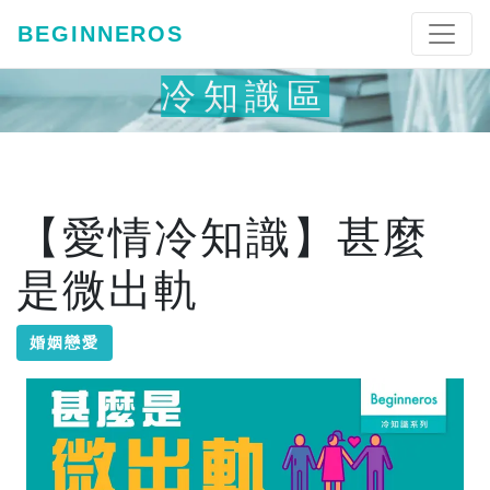
BEGINNEROS
冷知識區
【愛情冷知識】甚麼
是微出軌
婚姻戀愛