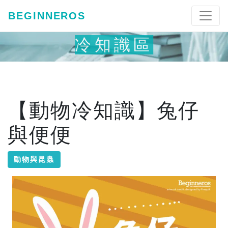
BEGINNEROS
冷知識區
【動物冷知識】兔仔
與便便
動物與昆蟲