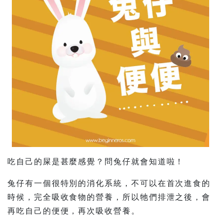
吃自己的屎是甚麼感覺？問兔仔就會知道啦！
兔仔有一個很特別的消化系統，不可以在首次進食的
時候，完全吸收食物的營養，所以牠們排泄之後，會
再吃自己的便便，再次吸收營養。