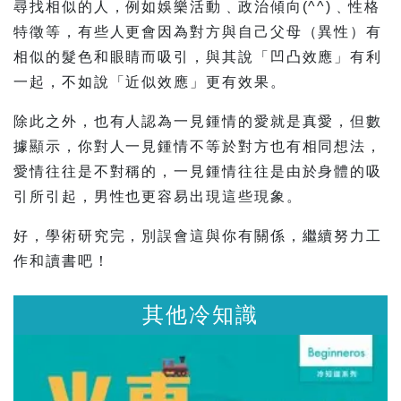
尋找相似的人，例如娛樂活動﹑政治傾向(^^)﹑性格
特徵等，有些人更會因為對方與自己父母（異性）有
相似的髮色和眼睛而吸引，與其說「凹凸效應」有利
一起，不如說「近似效應」更有效果。
除此之外，也有人認為一見鍾情的愛就是真愛，但數
據顯示，你對人一見鍾情不等於對方也有相同想法，
愛情往往是不對稱的，一見鍾情往往是由於身體的吸
引所引起，男性也更容易出現這些現象。
好，學術研究完，別誤會這與你有關係，繼續努力工
作和讀書吧！
其他冷知識