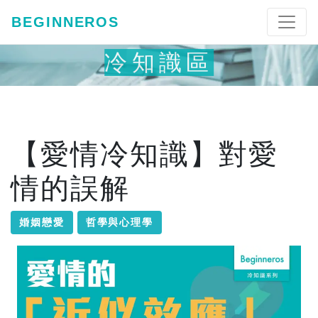
BEGINNEROS
冷知識區
【愛情冷知識】對愛
情的誤解
婚姻戀愛
哲學與心理學