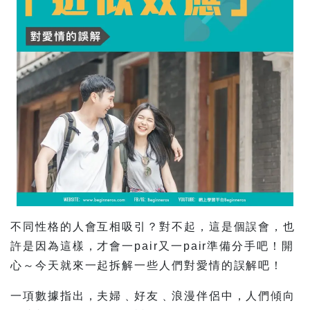
不同性格的人會互相吸引？對不起，這是個誤會，也
許是因為這樣，才會一pair又一pair準備分手吧！開
心～今天就來一起拆解一些人們對愛情的誤解吧！
一項數據指出，夫婦﹑好友﹑浪漫伴侶中，人們傾向