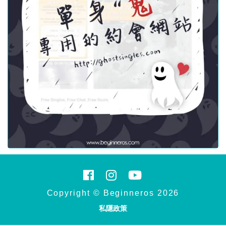
Copyright © Beginneros 2026
私隱政策