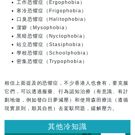
工作恐懼症（Ergophobia）
寒冷恐懼症（Frigophobia）
口臭恐懼症（Halitophobia）
潔癖（Mysophobia）
黑暗恐懼症（Nyctophobia）
站立恐懼症（Stasiphobia）
學校恐懼症（Schoolphobia）
密集恐懼症（Trypophobia）
相信上面提及的恐懼症，不少香港人也會有，要克服
它們，可以透過服藥、行為認知治療（有意識、有計
劃地做，例如發白日夢減壓）和使用森田療法（遵循
現實原則，順其自然）去駕馭問題，緩解壓力。
其他冷知識