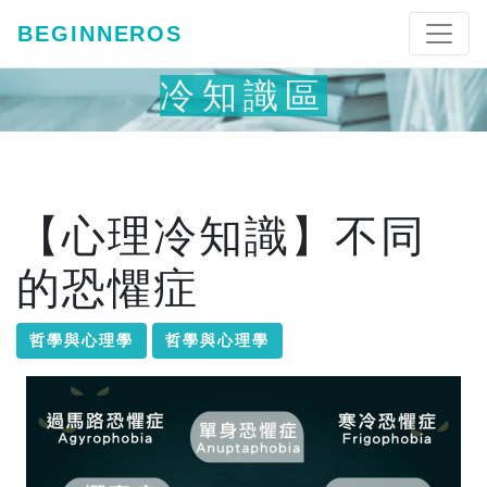
BEGINNEROS
冷知識區
【心理冷知識】不同
的恐懼症
哲學與心理學
哲學與心理學