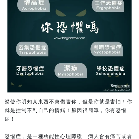
縱使你明知某東西不會傷害你，但是你就是害怕！你
就是控制不到自己的情緒！原因很簡單，你有恐懼
症！
恐懼症，是一種功能性心理障礙，病人會有痛苦或者