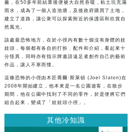
廠，在50多年前結業後便被大自然吞噬，粘土坑充滿
雨水，成為了一個人造池塘，及後政府購買了土地，
建立了道路，讓公衆可以探索附近的保護區和欣賞自
然風光。
該處最恐怖地方，在於小徑內有數十個沒有身體的娃
娃頭，每個都有各自的打扮﹑配件和介紹，看起來十
分怪異，同時亦有指示牌邀請遠足者創作自己的藝術
作品，讓人不寒而慄。
這條恐怖的小徑由木匠喬爾·斯萊頓 (Joel Slaton)在
2008年開始建立，他本來是一名公園遊客，在散步
期間，他在公園中找到了不同的零件，於是便將它們
組合起來，變成了「娃娃頭小徑」。
其他冷知識