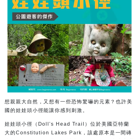
想親親大自然，又想有一些恐怖驚嚇的元素？也許美
國的娃娃頭小徑能讓你感到刺激。
娃娃頭小徑（Doll's Head Trail）位於美國亞特蘭
大的Constitution Lakes Park，該處原本是一間磚