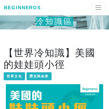
BEGINNEROS
冷知識區
【世界冷知識】美國
的娃娃頭小徑
世界文化
歷史與由來