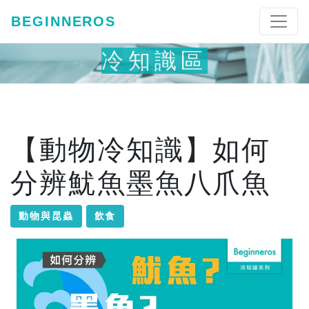
BEGINNEROS
冷知識區
【動物冷知識】如何
分辨魷魚墨魚八爪魚
動物與昆蟲
飲食