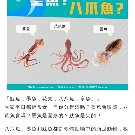
「魷魚，墨魚，花支，八八魚，章魚。」
大家平日都經常食，但你分得清嗎？墨魚會噴墨，八
爪魚會嗎？墨魚是圓形的？魷魚是尖的？
八爪魚、墨魚和魷魚都是軟體動物中的頭足動物，祖