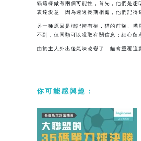
貓這樣做有兩個可能性，首先，他們是想
表達愛意，因為透過長期相處，他們記得
另一種原因是標記擁有權，貓的前額、嘴
不到，但同類可以獲取有關信息；細心留
由於主人外出後氣味改變了，貓會重覆這
你可能感興趣：