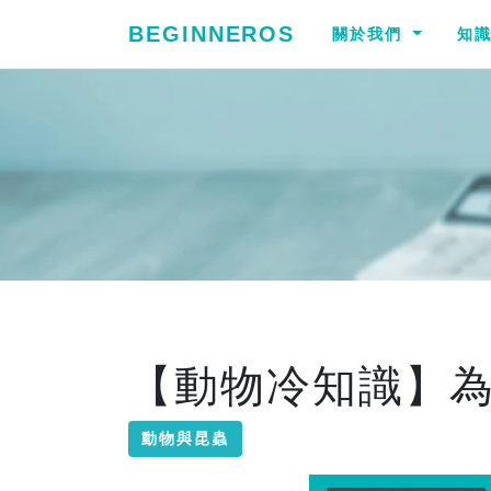
BEGINNEROS
關於我們
知
【動物冷知識】
動物與昆蟲