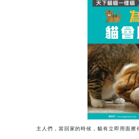
主人們，當回家的時候，貓有立即用面擦