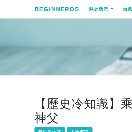
BEGINNEROS
關於我們
知
【歷史冷知識】
神父