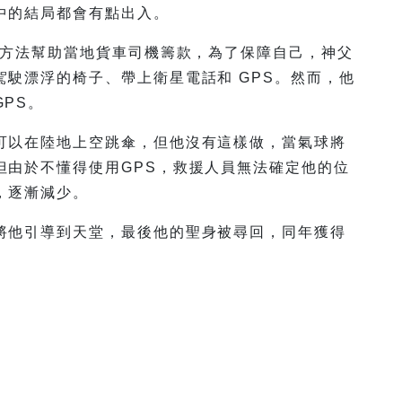
中的結局都會有點出入。
的方法幫助當地貨車司機籌款，為了保障自己，神父
駛漂浮的椅子、帶上衛星電話和 GPS。然而，他
PS。
可以在陸地上空跳傘，但他沒有這樣做，當氣球將
但由於不懂得使用GPS，救援人員無法確定他的位
，逐漸減少。
將他引導到天堂，最後他的聖身被尋回，同年獲得