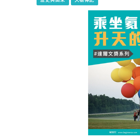
歷史與由來
人物傳記