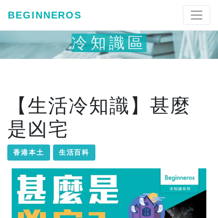
BEGINNEROS
冷知識區
【生活冷知識】甚麼
是凶宅
香港本土
生活百科