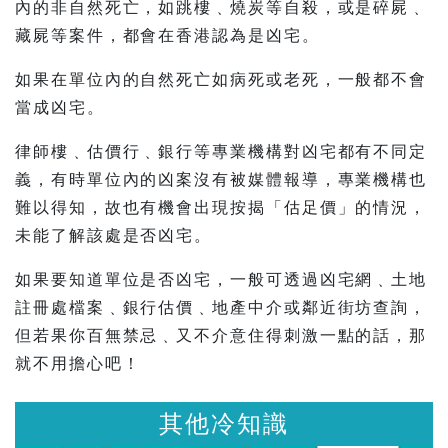
內的非自然死亡，如跳樓﹑燒炭等自殺，或是碎屍﹑
藏屍等案件，都會在香港認為是凶宅。
如果在單位內的自然死亡如病死或老死，一般都不會
當成凶宅。
律師樓﹑估價行﹑銀行等專業機構對凶宅都有不同定
義，有時單位內的凶案沒有被媒體報導，專業機構也
難以得知，故也有機會出現按揭「估足價」的情況，
未能了解該處是否凶宅。
如果要知道單位是否凶宅，一般可透過凶宅網﹑土地
註冊處檔案﹑銀行估價﹑地產中介或鄰近街坊查詢，
但若果你百無禁忌﹑又不介意住得刺激一點的話，那
就不用擔心吧！
其他冷知識