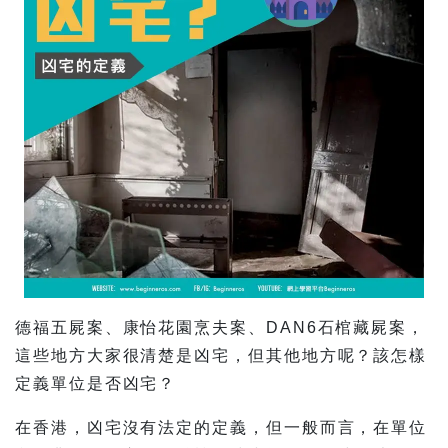
德福五屍案、康怡花園烹夫案、DAN6石棺藏屍案，
這些地方大家很清楚是凶宅，但其他地方呢？該怎樣
定義單位是否凶宅？
在香港，凶宅沒有法定的定義，但一般而言，在單位