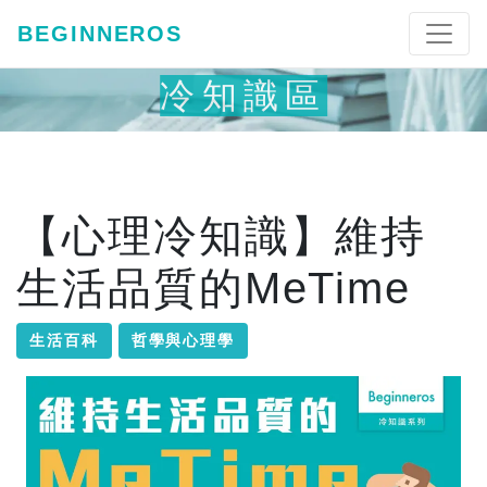
BEGINNEROS
冷知識區
【心理冷知識】維持
生活品質的MeTime
生活百科
哲學與心理學