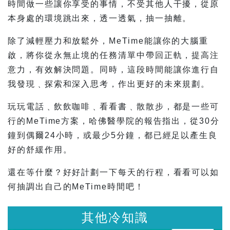
時間做一些讓你享受的事情，不受其他人干擾，從原
本身處的環境跳出來，透一透氣，抽一抽離。
除了減輕壓力和放鬆外，MeTime能讓你的大腦重
啟，將你從永無止境的任務清單中帶回正軌，提高注
意力，有效解決問題。同時，這段時間能讓你進行自
我發現﹑探索和深入思考，作出更好的未來規劃。
玩玩電話﹑飲飲咖啡﹑看看書﹑散散步，都是一些可
行的MeTime方案，哈佛醫學院的報告指出，從30分
鐘到偶爾24小時，或最少5分鐘，都已經足以產生良
好的舒緩作用。
還在等什麼？好好計劃一下每天的行程，看看可以如
何抽調出自己的MeTime時間吧！
其他冷知識