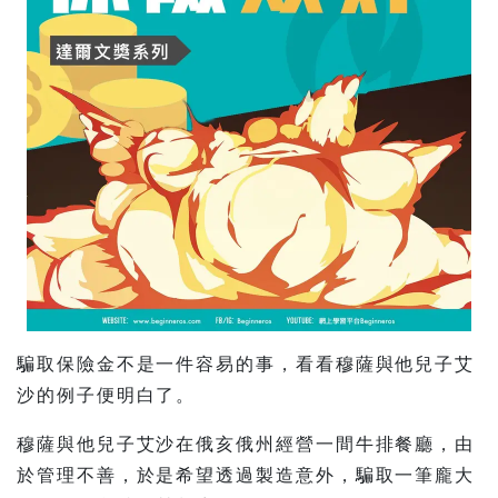
騙取保險金不是一件容易的事，看看穆薩與他兒子艾
沙的例子便明白了。
穆薩與他兒子艾沙在俄亥俄州經營一間牛排餐廳，由
於管理不善，於是希望透過製造意外，騙取一筆龐大