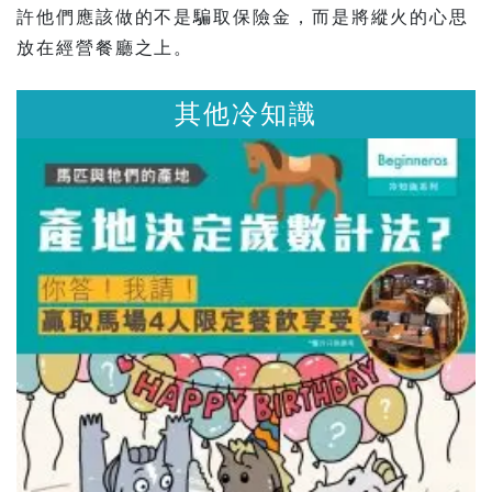
許他們應該做的不是騙取保險金，而是將縱火的心思
放在經營餐廳之上。
其他冷知識