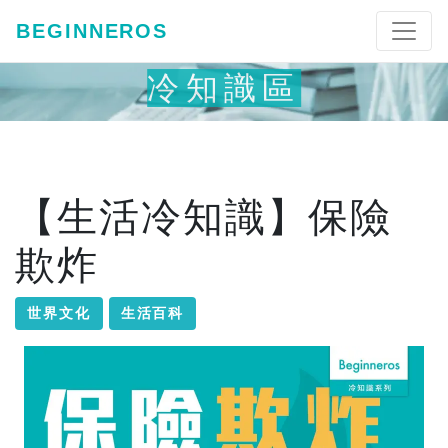
BEGINNEROS
冷知識區
【生活冷知識】保險
欺炸
世界文化
生活百科