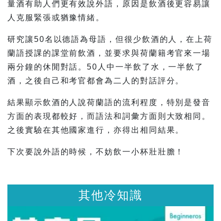
量酒有助人們更有效說外語，原因是飲酒後更容易讓
人克服緊張或猶豫情緒。
研究讓50名以德語為母語，但很少飲酒的人，在上荷
蘭語授課的課堂前飲酒，並要求與荷蘭籍考官來一場
兩分鐘的休閒對話。50人中一半飲了水，一半飲了
酒，之後自己和考官都會為二人的對話評分。
結果顯示飲酒的人說荷蘭語的流利程度，特別是發音
方面的表現都較好，而語法和詞彙方面則大致相同。
之後實驗在其他國家進行，亦得出相同結果。
下次要說外語的時候，不妨飲一小杯壯壯膽！
其他冷知識