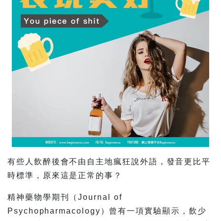
有些人飲醉後會不由自主地瘋狂說外語，發音更比平
時標準，原來這是正常的事？
精神藥物學期刊（Journal of
Psychopharmacology）曾有一項實驗顯示，飲少