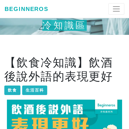
BEGINNEROS
冷知識區
【飲食冷知識】飲酒
後說外語的表現更好
飲食
生活百科