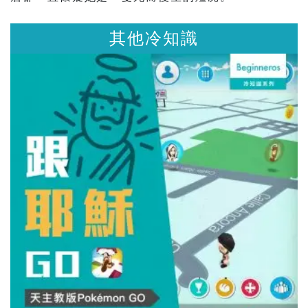
其他冷知識
其