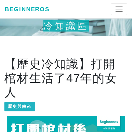
BEGINNEROS
冷知識區
【歷史冷知識】打開
棺材生活了47年的女
人
歷史與由來