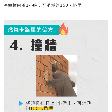
將頭撞向牆1小時，可消耗約150卡路里。