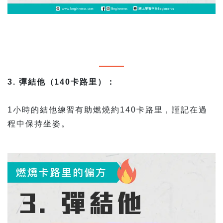
3. 彈結他（140卡路里）：
1小時的結他練習有助燃燒約140卡路里，謹記在過
程中保持坐姿。