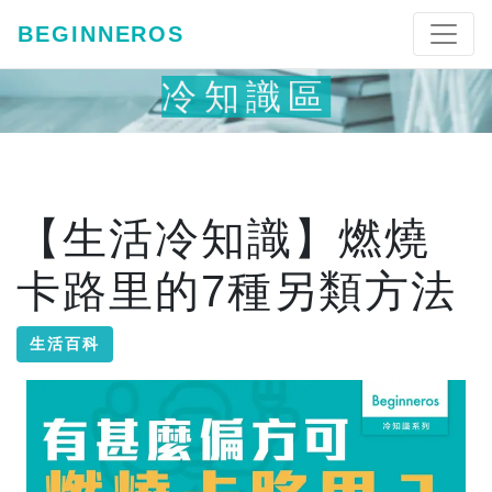
BEGINNEROS
冷知識區
【生活冷知識】燃燒
卡路里的7種另類方法
生活百科