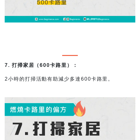
7. 打掃家居（600卡路里）：
2小時的打掃活動有助減少多達600卡路里。