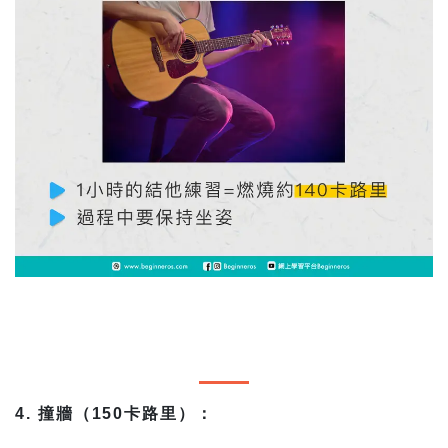
4. 撞牆（150卡路里）：