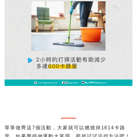
單單做齊這7個活動，大家就可以燃燒掉1614卡路
里。如果覺得做運動太單調，那就試試這些方法吧！