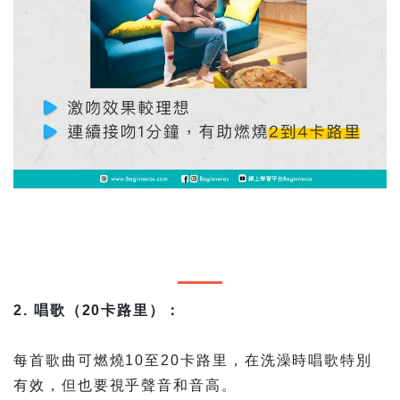
2. 唱歌（20卡路里）：
每首歌曲可燃燒10至20卡路里，在洗澡時唱歌特別
有效，但也要視乎聲音和音高。