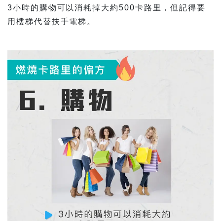
3小時的購物可以消耗掉大約500卡路里，但記得要
用樓梯代替扶手電梯。