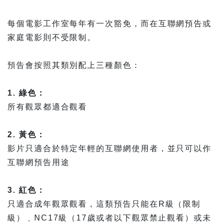
每個電影工作室每年有一次豁免，而在互聯網預告或
家庭電影則不受限制。
預告會按照其類別配上三種顏色：
1. 綠色：
所有觀眾都適合觀看
2. 黃色：
影片只適合於特定年輕的互聯網使用者，並只可以作
互聯網預告用途
3. 紅色：
只適合成年觀眾觀看，這類預告只能在R級（限制
級）﹑NC17級（17歲或者以下觀眾禁止觀看）或未