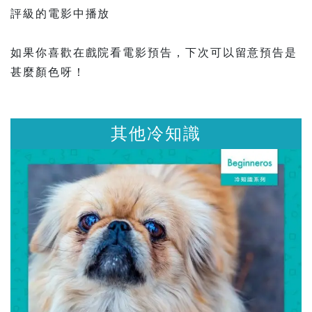
評級的電影中播放
如果你喜歡在戲院看電影預告，下次可以留意預告是
甚麼顏色呀！
其他冷知識