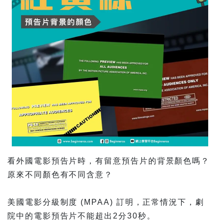
看外國電影預告片時，有留意預告片的背景顏色嗎？
原來不同顏色有不同含意？
美國電影分級制度 (MPAA) 訂明，正常情況下，劇
院中的電影預告片不能超出2分30秒。