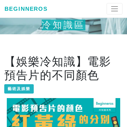
BEGINNEROS
冷知識區
【娛樂冷知識】電影
預告片的不同顏色
藝術及娛樂