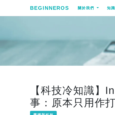
BEGINNEROS
關於我們
知
【科技冷知識】Ins
事：原本只用作