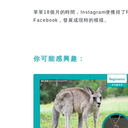
單單18個月的時間，Instagram便獲得
Facebook，發展成現時的模樣。
你可能感興趣：