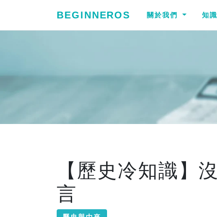
BEGINNEROS
關於我們
知
【歷史冷知識】沒
言