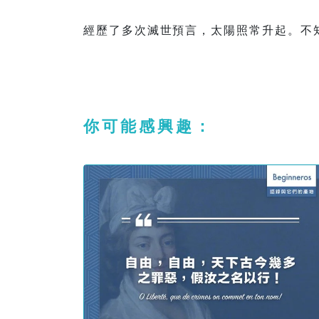
經歷了多次滅世預言，太陽照常升起。不
你可能感興趣：