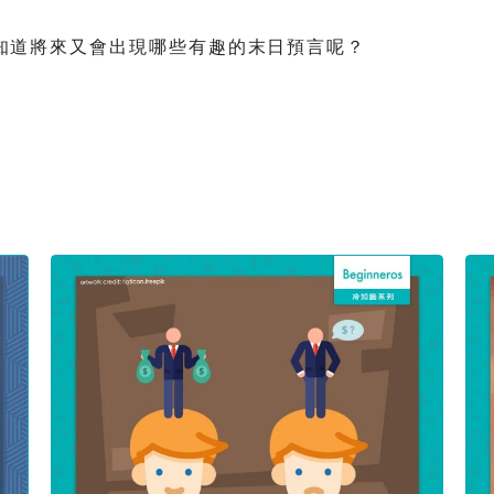
知道將來又會出現哪些有趣的末日預言呢？