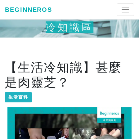
BEGINNEROS
冷知識區
【生活冷知識】甚麼
是肉靈芝？
生活百科