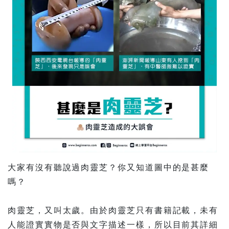
大家有沒有聽說過肉靈芝？你又知道圖中的是甚麼
嗎？
肉靈芝，又叫太歲。由於肉靈芝只有書籍記載，未有
人能證實實物是否與文字描述一樣，所以目前其詳細