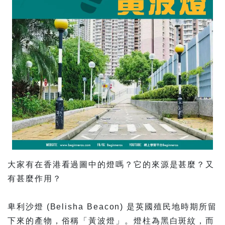
大家有在香港看過圖中的燈嗎？它的來源是甚麼？又
有甚麼作用？
卑利沙燈 (Belisha Beacon) 是英國殖民地時期所留
下來的產物，俗稱「黃波燈」。燈柱為黑白斑紋，而