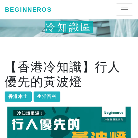
BEGINNEROS
冷知識區
【香港冷知識】行人
優先的黃波燈
香港本土
生活百科