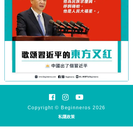
Copyright © Beginneros 2026
私隱政策