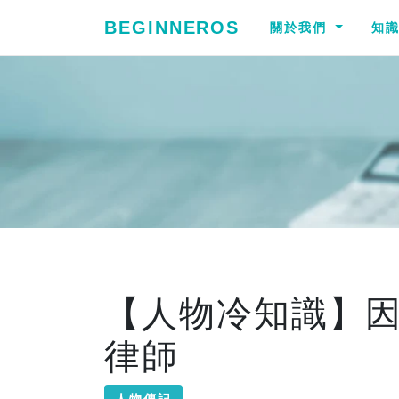
BEGINNEROS
關於我們
知
【人物冷知識】
律師