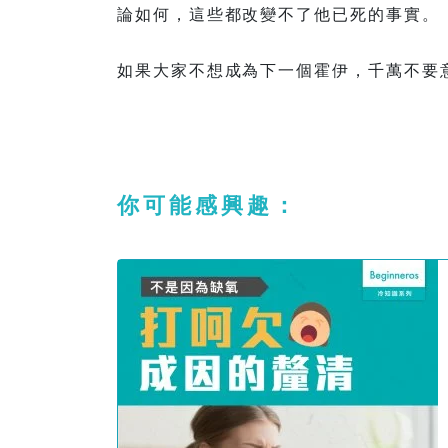
論如何，這些都改變不了他已死的事實。
如果大家不想成為下一個霍伊，千萬不要
你可能感興趣：