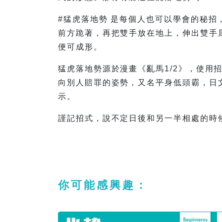
#猛虎落地勢 是每個人也可以學會的秘
前方跪著，再把雙手放在地上，伸出雙手
便可成形。
猛虎落地勢源於漫畫《亂馬1/2》，使用
向別人賠罪的姿勢，又名平身低頭霸，日文
示。
謹記招式，說不定日後和另一半相處的時
你可能感興趣：