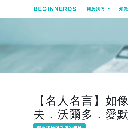
BEGINNEROS
關於我們
知
【名人名言】如
夫．沃爾多．愛