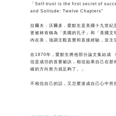
「Self-trust is the first secret of 
and Solitude: Twelve Chapters”
拉爾夫．沃爾多．愛默生是美國十九世紀
更被林肯稱為「美國的孔子」和「美國文
內在美，強調主觀直覺和直接經驗，並主
在1870年，愛默生將他部分論文集結成
信是成功的首要祕訣，相信如果自己在那
確的方向努力就足夠了。」
不相信自己的話，又怎麼達成自己心中所