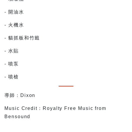
- 開油水
- 火機水
- 貓抓板和竹籤
- 水貼
- 噴泵
- 噴槍
導師：Dixon
Music Credit：Royalty Free Music from
Bensound