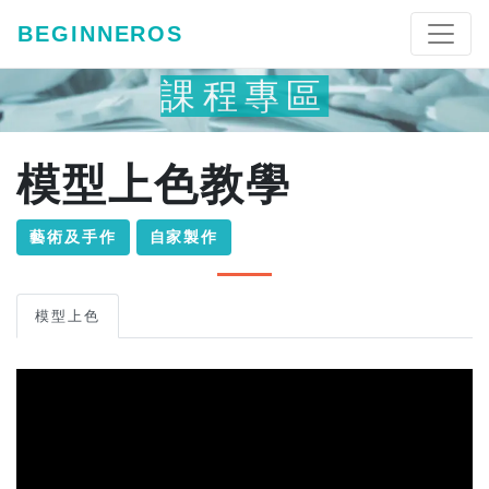
BEGINNEROS
課程專區
模型上色教學
藝術及手作
自家製作
模型上色