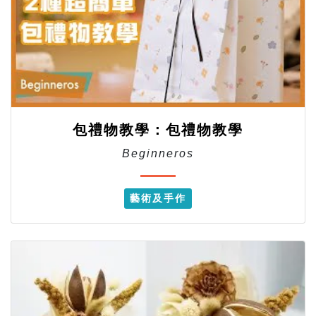
包禮物教學：包禮物教學
Beginneros
藝術及手作