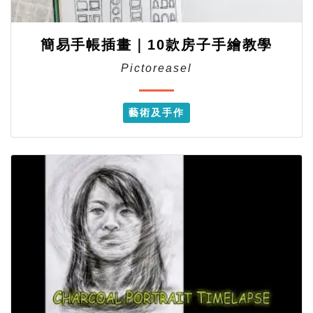
簡易手帳插畫｜10款房子手繪教學
Pictoreasel
藝術及手作