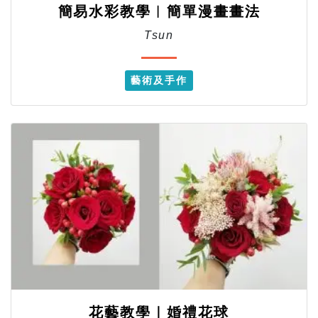
簡易水彩教學︱簡單漫畫畫法
Tsun
藝術及手作
花藝教學｜婚禮花球