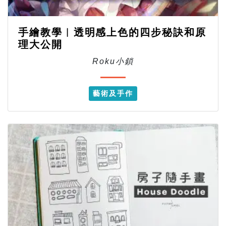
手繪教學︱透明感上色的四步秘訣和原
理大公開
Roku小鎖
藝術及手作