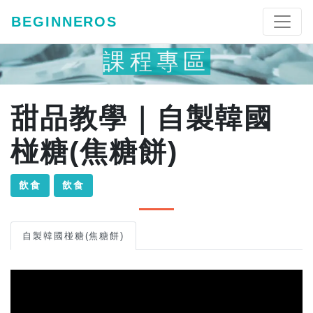
BEGINNEROS
課程專區
甜品教學｜自製韓國
椪糖(焦糖餅)
飲食
飲食
自製韓國椪糖(焦糖餅)