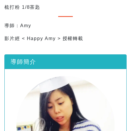
梳打粉 1/8茶匙
導師：Amy
影片經 < Happy Amy > 授權轉載
導師簡介