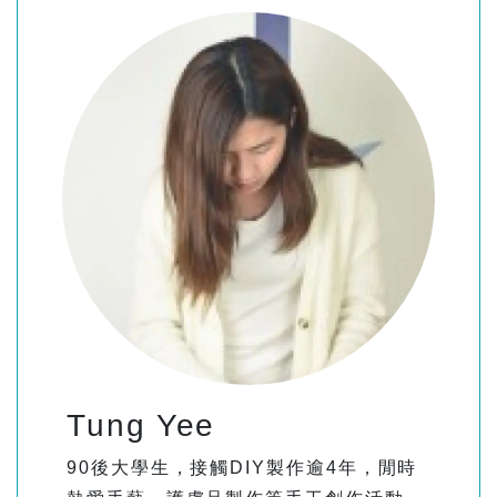
Tung Yee
90後大學生，接觸DIY製作逾4年，閒時