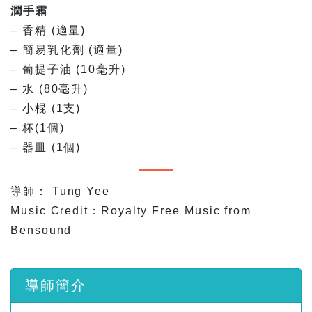
潤手霜
– 香精 (適量)
– 簡易乳化劑 (適量)
– 葡提子油 (10毫升)
– 水 (80毫升)
– 小棍 (1支)
– 杯(1個)
– 器皿 (1個)
導師： Tung Yee
Music Credit：Royalty Free Music from
Bensound
導師簡介