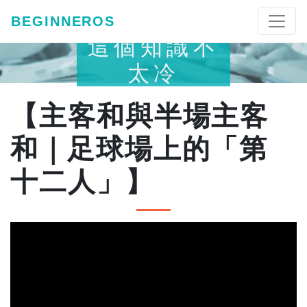
BEGINNEROS
這個知識不
太冷
【主客和與半場主客
和｜足球場上的「第
十二人」】