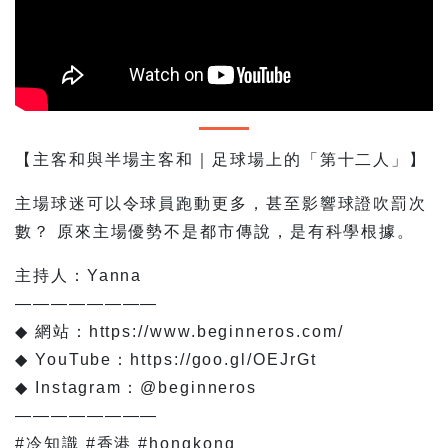
【主客和與半場主客和｜足球場上的「第十二人」】
主場球迷可以令球員跑動更多，甚至影響球證吹罰次
數？ 原來主場優勢不是都市傳說，是有科學根據。
主持人：Yanna
————————
◆ 網站：https://www.beginneros.com/
◆ YouTube：https://goo.gl/OEJrGt
◆ Instagram：@beginneros
————————⠀
#冷知識 #香港 #hongkong