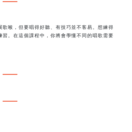
展歌喉，但要唱得好聽、有技巧並不客易。想練得
練習。在這個課程中，你將會學懂不同的唱歌需要