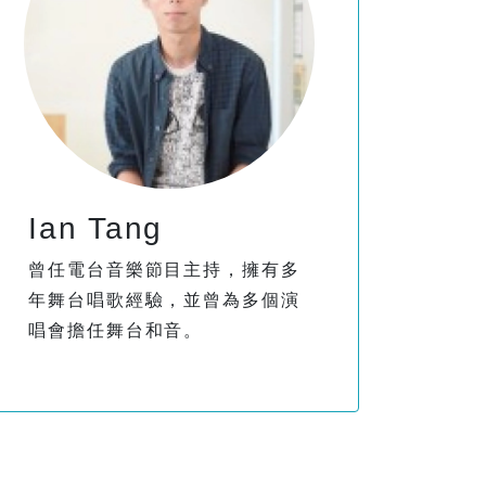
Ian Tang
曾任電台音樂節目主持，擁有多
年舞台唱歌經驗，並曾為多個演
唱會擔任舞台和音。