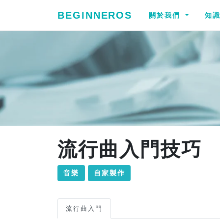
BEGINNEROS
關於我們
知
流行曲入門技巧
音樂
自家製作
流行曲入門