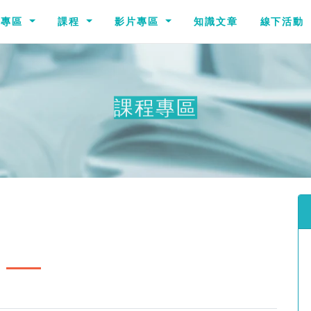
識專區
課程
影片專區
知識文章
線下活動
課程專區