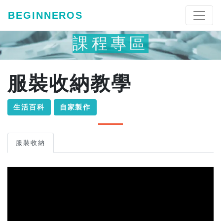
BEGINNEROS
課程專區
服裝收納教學
生活百科
自家製作
服裝收納