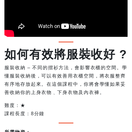
如何有效將服裝收好 ?
服裝收納 – 不同的摺衫方法，會影響衣櫃的空間。學
懂服裝收納後，可以有效善用衣櫃空間，將衣服整齊
有序地存放起來。在這個課程中，你將會學懂如果妥
善收納你的上身衣物﹑下身衣物及內衣褲。
難度：★
課程長度：8分鐘