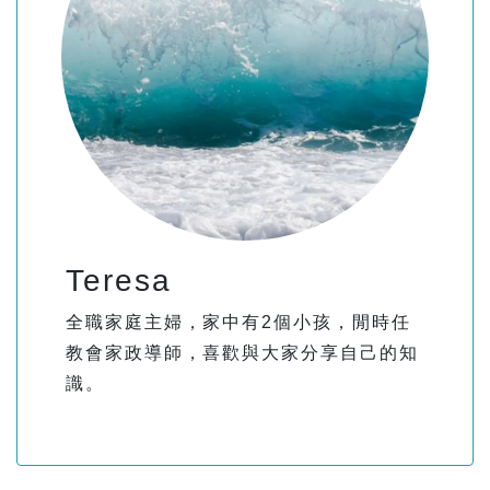
Teresa
全職家庭主婦，家中有2個小孩，閒時任
教會家政導師，喜歡與大家分享自己的知
識。