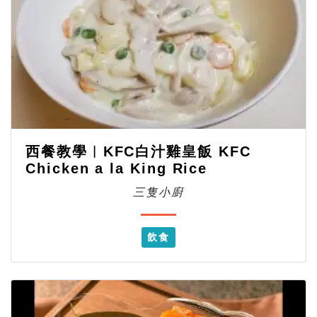
西餐教學︱KFC白汁雞皇飯 KFC
Chicken a la King Rice
三隻小廚
飲食