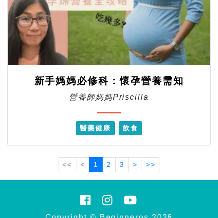
新手媽媽必修科：懷孕營養需知
營養師媽媽Priscilla
醫藥健康
飲食
<<
<
1
2
3
>
>>
Copyright © Beginneros 2026