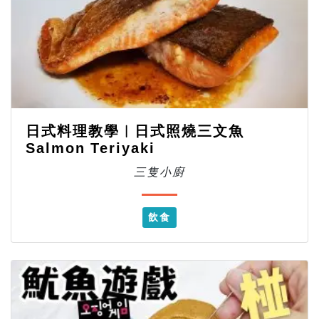
日式料理教學︱日式照燒三文魚
Salmon Teriyaki
三隻小廚
飲食