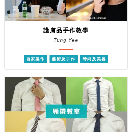
護膚品手作教學
Tung Yee
自家製作
藝術及手作
時尚及美容