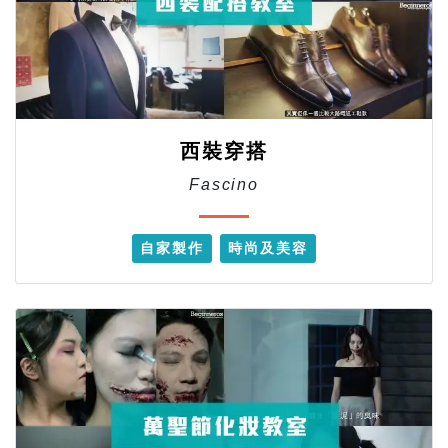
西裝穿搭
Fascino
自家製作
時尚及美容