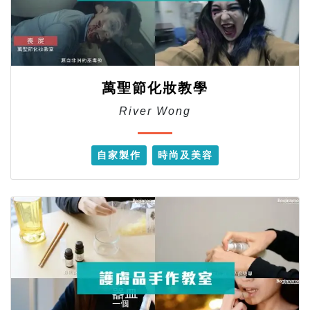
萬聖節化妝教學
River Wong
自家製作
時尚及美容