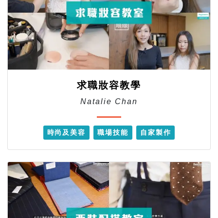
求職妝容教學
Natalie Chan
時尚及美容
職場技能
自家製作