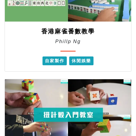
香港麻雀番數教學
Phillp Ng
自家製作
休閒娛樂