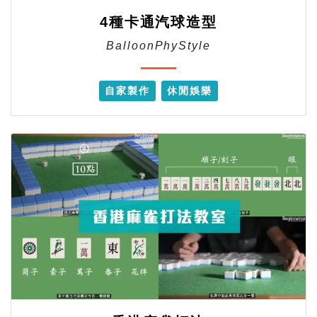
4種卡通汽球造型
BalloonPhyStyle
自家製作
休閒娛樂