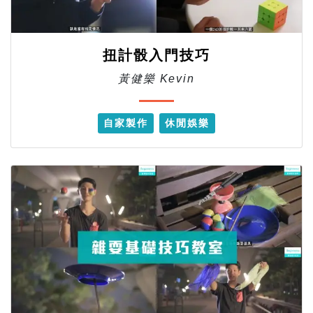
扭計骰入門技巧
黃健樂 Kevin
自家製作
休閒娛樂