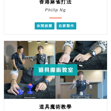
香港麻雀打法
Phillp Ng
休閒娛樂
自家製作
道具魔術教學