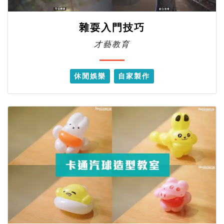
雜耍入門技巧
才藝教育
休閒娛樂
自家製作