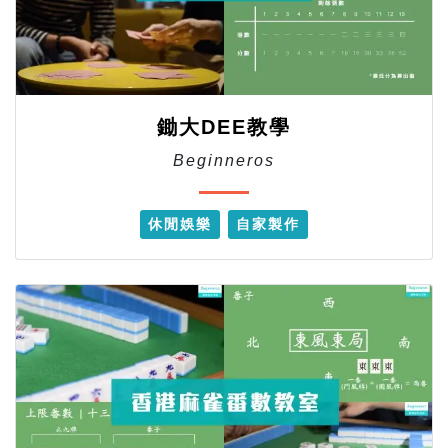
鋤大DEE教學
Beginneros
休閒娛樂
自家製作