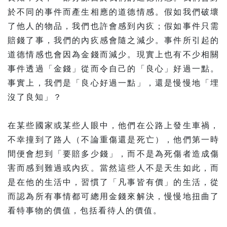
於不同的事件而產生相應的道德情感。假如我們破壞
了他人的物品，我們也許會感到內疚；假如事件只需
賠錢了事，我們的內疚感會隨之減少。事件所引起的
道德情感也會因為金錢而減少。現實上也有不少相關
事件透過「金錢」從而令自己的「良心」好過一點。
事實上，我們是「良心好過一點」，還是慢慢地「埋
沒了良知」？
在某些國家或某些人眼中，他們在公路上發生車禍，
不幸撞到了路人（不論重傷還是死亡），他們第一時
間便會想到「要賠多少錢」，而不是為死傷者造成傷
害而感到難過或內疚。當然這些人不是天生如此，而
是在他的生活中，習慣了「凡事皆有價」的生活，從
而認為所有事情都可總用金錢來解決，慢慢地扭曲了
看特事物的價值，包括看待人的價值。