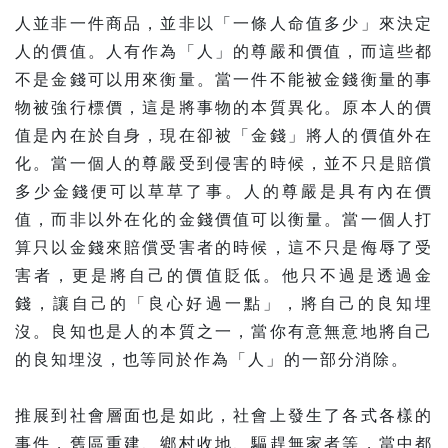
人並非一件商品，並非以「一條人命值多少」來決定
人的價值。人有作為「人」的尊嚴和價值，而這些都
不是金錢可以用來衡量。當一件不能被金錢衡量的事
物被強行標價，這是將事物的本質異化。原本人的價
值是內在於自身，現在卻被「金錢」將人的價值外在
化。當一個人的尊嚴受到侵害的時候，並不只是賠償
多少金錢便可以草草了事。人的尊嚴是具有內在價
值，而非以外在化的金錢價值可以衡量。當一個人打
算只以金錢來賠償受害者的時候，這不只是侮辱了受
害者，更是將自己的價值貶低。他只不過是透過金
錢，讓自己的「良心好過一點」，將自己的良知埋
沒。良知也是人的本質之一，當你有意無意地將自己
的良知埋沒，也等同於作為「人」的一部分消除。
推展到社會層面也是如此，社會上發生了各式各樣的
事件，舊區重建、鄉村收地、驅趕無家者等，當中都