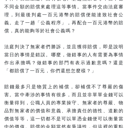
不同金額的賠償來處理這等事情。當事件交由法庭審
理，到最後判處一百元港幣的賠償便能達致社會公
義。走了一趟「公義程序」，再配合一百元港幣的賠
償，真的能夠等於社會公義嗎？
法庭判決了無家者們勝訴，並且獲得賠償，即是說明
當日的事情是錯誤。哪麼，做錯事的人有需要為事情
作出承擔嗎？做錯事的部門有表示過歉意嗎？還是
「都賠償了一百元，你們還想怎麼樣？」
賠錢最多只是物質上的補償，卻補償不了尊嚴的傷
害。當中牽涉的事情有很多，而且並非單單金錢可以
衡量得到，公職人員的專業操守、無家者的尊嚴、物
品對無家者的價值和意義、承擔責任的德性、道歉的
價值等等，這一切都不是可以單憑金錢便可以衡量當
中的價值。賠償的金額當然有爭議性，但這裡的重點