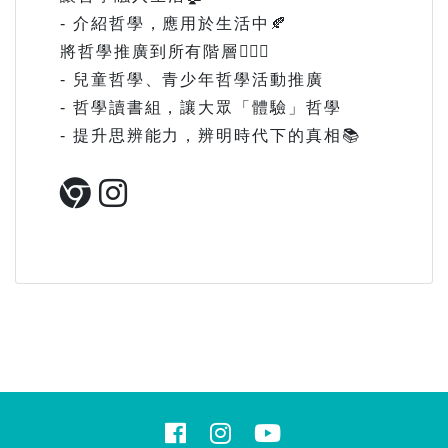
- 介紹哲學，應用於生活中🍂
將哲學推廣到所有階層💁🏽‍♂️
- 兒童哲學、青少年哲學活動推廣
- 哲學讀書組，讓大眾「體驗」哲學
- 提升思辨能力，辨明時代下的真相📚