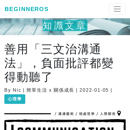
BEGINNEROS
知識文章
善用「三文治溝通
法」，負面批評都變
得動聽了
By Nic | 簡單生活 x 關係成長 | 2022-01-05 |
心理學