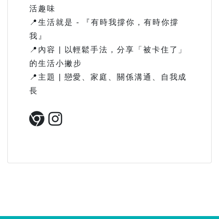
活趣味
📍生活就是 - 『有時我撐你，有時你撐
我』
📍內容 | 以輕鬆手法，分享「被卡住了」
的生活小撇步
📍主題 | 戀愛、家庭、關係溝通、自我成
長