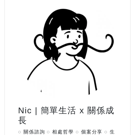
Nic | 簡單生活 x 關係成
長
◌ 關係諮詢 ◌ 相處哲學 ◌ 個案分享 ◌ 生