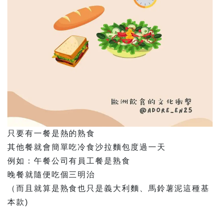
只要有一餐是熱的熟食
其他餐就會簡單吃冷食沙拉麵包度過一天
例如：午餐公司有員工餐是熟食
晚餐就隨便吃個三明治
（而且就算是熟食也只是義大利麵、馬鈴薯泥這種基
本款 )