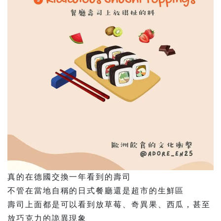
真的在德國交換一年看到的壽司
不管在當地自稱的日式餐廳還是超市的生鮮區
壽司上面都是可以看到放草莓、奇異果、西瓜，甚至
放巧克力的詭異現象