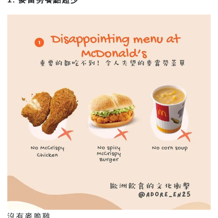
沒有麥脆雞