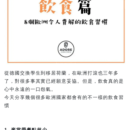
從德國交換學生到移居荷蘭，在歐洲打滾也三年多
了，對很多事其實已經願意妥協。但是，飲食真的是
心中永遠的一口怨氣 。
今天分享幾個很多歐洲國家都會有的不一樣的飲食習
慣
1. 麥當勞餐點超少