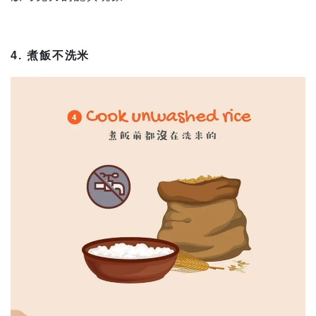
4. 煮飯不洗米