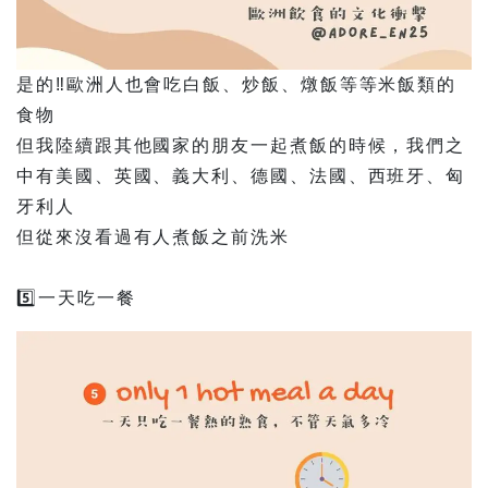
是的‼️歐洲人也會吃白飯、炒飯、燉飯等等米飯類的
食物
但我陸續跟其他國家的朋友一起煮飯的時候，我們之
中有美國、英國、義大利、德國、法國、西班牙、匈
牙利人
但從來沒看過有人煮飯之前洗米
5️⃣一天吃一餐