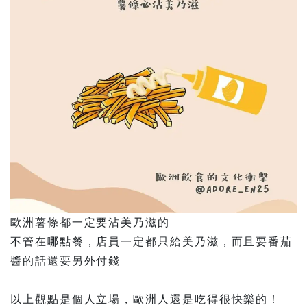
歐洲薯條都一定要沾美乃滋的
不管在哪點餐，店員一定都只給美乃滋，而且要番茄
醬的話還要另外付錢
以上觀點是個人立場，歐洲人還是吃得很快樂的！