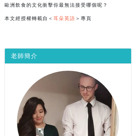
歐洲飲食的文化衝擊你最無法接受哪個呢？
本文經授權轉載自＜
耳朵英語
＞專頁
老師簡介