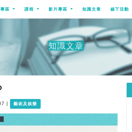
識專區
課程
影片專區
知識文章
線下活動
知識文章
?
07 |
藝術及娛樂