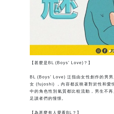
【甚麼是BL (Boys’ Love)？】⁣⁣
BL (Boys’ Love) 泛指由女性
女 (fujoshi) ，內容都反映著對於
中的角色性別氣質都比較流動，男生不再
足讀者們的憧憬。⁣⁣
⁣⁣
【為甚麼有人愛看BL？】⁣⁣