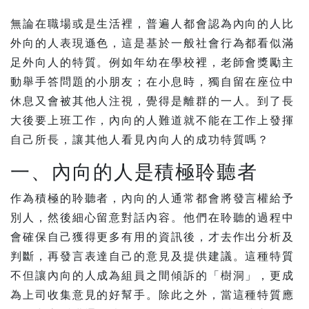
無論在職場或是生活裡，普遍人都會認為內向的人比
外向的人表現遜色，這是基於一般社會行為都看似滿
足外向人的特質。例如年幼在學校裡，老師會獎勵主
動舉手答問題的小朋友；在小息時，獨自留在座位中
休息又會被其他人注視，覺得是離群的一人。到了長
大後要上班工作，內向的人難道就不能在工作上發揮
自己所長，讓其他人看見內向人的成功特質嗎？
一、內向的人是積極聆聽者
作為積極的聆聽者，內向的人通常都會將發言權給予
別人，然後細心留意對話內容。他們在聆聽的過程中
會確保自己獲得更多有用的資訊後，才去作出分析及
判斷，再發言表達自己的意見及提供建議。這種特質
不但讓內向的人成為組員之間傾訴的「樹洞」，更成
為上司收集意見的好幫手。除此之外，當這種特質應