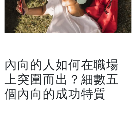
內向的人如何在職場
上突圍而出？細數五
個內向的成功特質