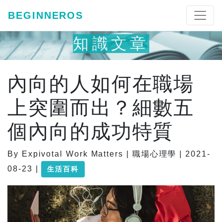
BEGINNEROS
知識文章
內向的人如何在職場
上突圍而出？細數五
個內向的成功特質
By Expivotal Work Matters | 職場心理學 | 2021-
08-23 |
生活百科