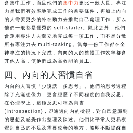
會集中工作，而且他們的
集中力
更比一般人長。專注
力是我們有效率地完成工作的首要條件，再加上內向
的人需要更少的外在動力去推動自己處理工作，所以
他們一般都是優秀的 self-starter。除此之外，他們
會運用專注力去獨立地完成每一項工作，而不是分散
所有專注力去 multi-tasking。當每一份工作都在全
神專注的情況下完成，內向的人的整體工作效率都會
其他人高，使他們成為高效能的員工。
四、內向的人習慣自省
內向的人習慣「少說話，多思考」。他們的思考過程
除了充滿想像力，更會經歷了不同程度的自我反思。
在心理學上，這種反思可稱為內省
(introspection)，即通過向內的檢視，對自己意識到
的思想及感覺作出整理及陳述。他們比平常人更易察
覺到自己的不足及需要改善的地方，隨即不斷提醒自