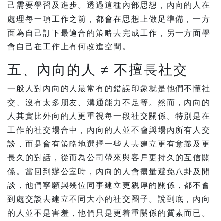
己需要學習及進步。透過這種內部思想，內向的人在
處理每一項工作之前，都會在思想上做足準備，一方
面為自己訂下最適合的策略去完成工作，另一方面學
會自己在工作上有何改進空間。
五、內向的人 ≠ 不擅長社交
一般人對內向的人最常有的錯誤印象就是他們不懂社
交、沒有太多朋友、溝通能力不足等。然而，內向的
人其實比外向的人更重視每一段社交關係。特別是在
工作的社交場合中，內向的人並不會與場內所有人交
談，而是會有策略地選擇一些人去建立更有意義及更
長久的對話，從而為公司帶來與客戶更持久的互信關
係。當回到辦公室時，內向的人會盡量避免八卦及閒
談，他們寧願與幾位同事建立更親厚的關係，都不會
到處交談去建立不同大小的社交圈子。說到底，內向
的人並不是害羞，他們只是更着重關係的質素而已。