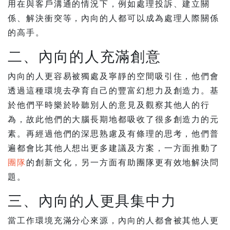
用在與客戶溝通的情況下，例如處理投訴、建立關
係、解決衝突等，內向的人都可以成為處理人際關係
的高手。
二、內向的人充滿創意
內向的人更容易被獨處及寧靜的空間吸引住，他們會
透過這種環境去孕育自己的豐富幻想力及創造力。基
於他們平時樂於聆聽別人的意見及觀察其他人的行
為，故此他們的大腦長期地都吸收了很多創造力的元
素。再經過他們的深思熟慮及有條理的思考，他們普
遍都會比其他人想出更多建議及方案，一方面推動了
團隊
的創新文化，另一方面有助團隊更有效地解決問
題。
三、內向的人更具集中力
當工作環境充滿分心來源，內向的人都會被其他人更