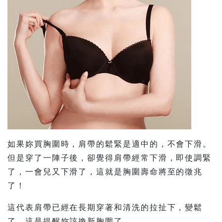
如果妳買胸圍時，肩帶的鬆緊是適中的，不會下滑。
但是穿了一陣子後，卻覺得肩帶經常下滑，即使調緊
了，一會兒又下滑了，這就是胸圍壽命將至的徵兆
了！
這代表肩帶已經在長期穿著和清洗的拉扯下，變鬆
了。這是提醒妳該換新胸圍了。