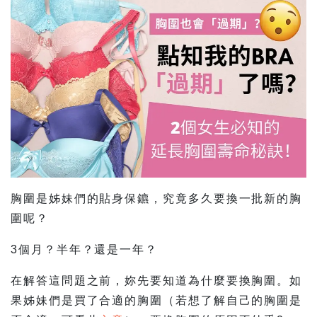
胸圍是姊妹們的貼身保鑣，究竟多久要換一批新的胸
圍呢？
3個月？半年？還是一年？
在解答這問題之前，妳先要知道為什麼要換胸圍。如
果姊妹們是買了合適的胸圍（若想了解自己的胸圍是