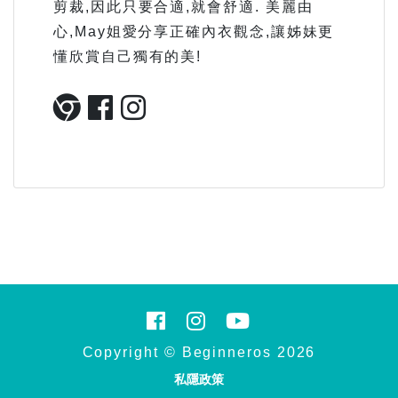
剪裁,因此只要合適,就會舒適. 美麗由
心,May姐愛分享正確內衣觀念,讓姊妹更
懂欣賞自己獨有的美!
Copyright © Beginneros 2026
私隱政策