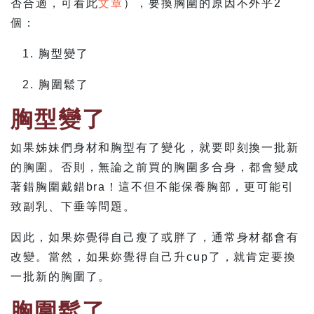
否合適，可看此
文章
），要換胸圍的原因不外乎2
個：
胸型變了
胸圍鬆了
胸型變了
如果姊妹們身材和胸型有了變化，就要即刻換一批新
的胸圍。否則，無論之前買的胸圍多合身，都會變成
著錯胸圍戴錯bra！這不但不能保養胸部，更可能引
致副乳、下垂等問題。
因此，如果妳覺得自己瘦了或胖了，通常身材都會有
改變。當然，如果妳覺得自己升cup了，就肯定要換
一批新的胸圍了。
胸圍鬆了