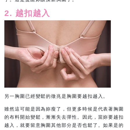
2. 越扣越入
另一胸圍已經變鬆的徵兆是胸圍要越扣越入。
雖然這可能是因為妳瘦了，但更多時候是代表著胸圍
的布料開始變鬆，漸漸失去彈性。因此，當妳要越扣
越入，就要留意胸圍其他部分是否也鬆了。如果是的