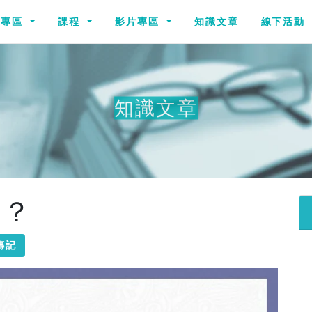
識專區
課程
影片專區
知識文章
線下活動
知識文章
個？
傳記