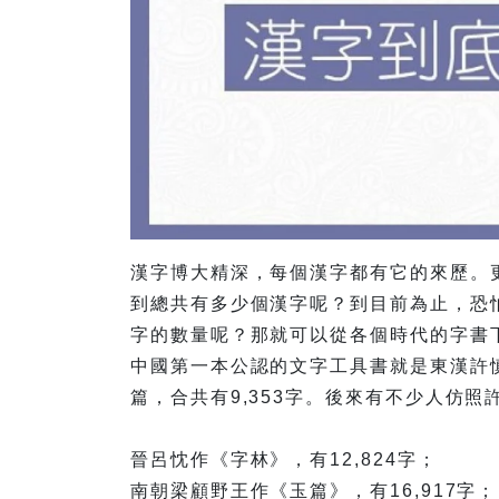
漢字博大精深，每個漢字都有它的來歷。
到總共有多少個漢字呢？到目前為止，恐
字的數量呢？那就可以從各個時代的字書
中國第一本公認的文字工具書就是東漢許
篇，合共有9,353字。後來有不少人仿
晉呂忱作《字林》，有12,824字；
南朝梁顧野王作《玉篇》，有16,917字；