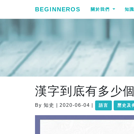
BEGINNEROS
關於我們
知
漢字到底有多少
By 知史 | 2020-06-04 |
語言
歷史及