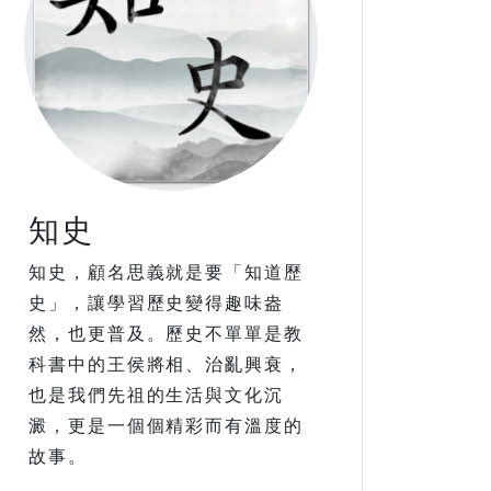
知史
知史，顧名思義就是要「知道歷
史」，讓學習歷史變得趣味盎
然，也更普及。歷史不單單是教
科書中的王侯將相、治亂興衰，
也是我們先祖的生活與文化沉
澱，更是一個個精彩而有溫度的
故事。